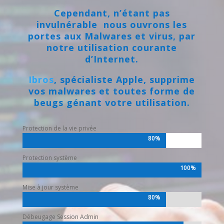
Cependant, n’étant pas
invulnérable nous ouvrons les
portes aux Malwares et virus, par
notre utilisation courante
d’Internet.
Ibros
, spécialiste Apple, supprime
vos malwares et toutes forme de
beugs génant votre utilisation.
Protection de la vie privée
80%
80%
Protection système
100%
100%
Mise à jour système
80%
80%
Débeugage Session Admin