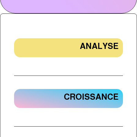
ANALYSE
CROISSANCE