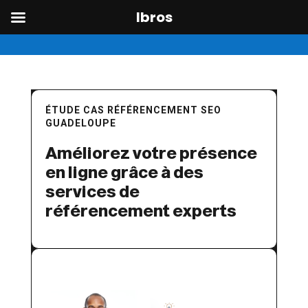
Ibros
Skip
to
content
ÉTUDE CAS RÉFÉRENCEMENT SEO
GUADELOUPE
Améliorez votre présence
en ligne grâce à des
services de
référencement experts