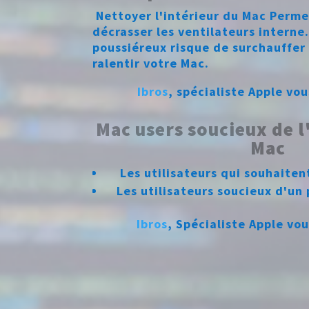
Nettoyer l'intérieur du Mac Perme
décrasser les ventilateurs interne
poussiéreux risque de surchauffer
ralentir votre Mac.
Ibros
, spécialiste Apple v
Mac users soucieux de l
Mac
Les utilisateurs qui souhaiten
Les utilisateurs soucieux d'u
Ibros
, Spécialiste Apple v