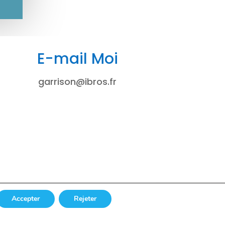
E-mail Moi
garrison@ibros.fr
Accepter
Rejeter