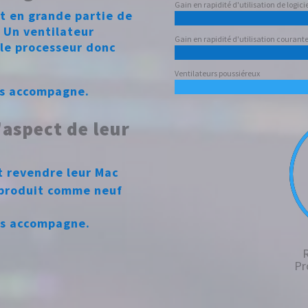
Gain en rapidité d'utilisation de logicie
t en grande partie de
. Un ventilateur
Gain en rapidité d'utilisation courant
 le processeur donc
Ventilateurs poussiéreux
ous accompagne.
'aspect de leur
t revendre leur Mac
n produit comme neuf
ous accompagne.
Pr