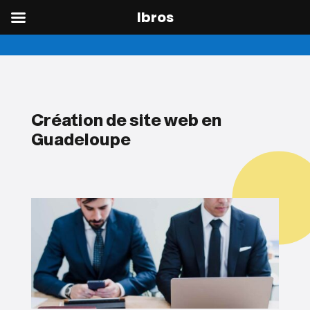
Ibros
Skip
to
content
Création de site web en
Guadeloupe