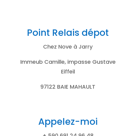
Point Relais dépot
Chez Nove à Jarry
Immeub Camille, impasse Gustave
Eiffeil
97122 BAIE MAHAULT
Appelez-moi
+ 590 691 24 96 48