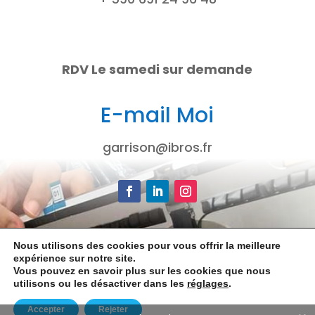
RDV Le samedi sur demande
E-mail Moi
garrison@ibros.fr
Facebook
LinkedIn
Instagram
Nous utilisons des cookies pour vous offrir la meilleure
Design iBros 2026
expérience sur notre site.
Vous pouvez en savoir plus sur les cookies que nous
utilisons ou les désactiver dans les
réglages
.
Mentions légales
Accepter
Rejeter