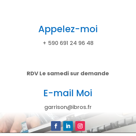
Appelez-moi
+ 590 691 24 96 48
RDV Le samedi sur demande
E-mail Moi
garrison@ibros.fr
Facebook
LinkedIn
Instagram